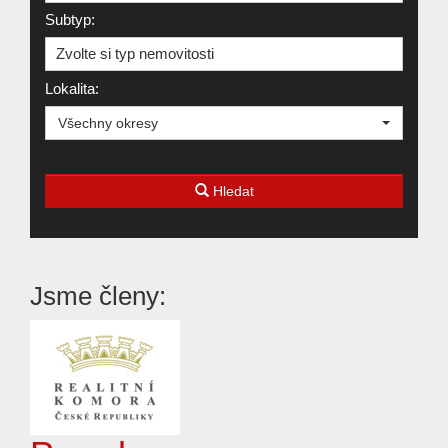
Subtyp:
Zvolte si typ nemovitosti
Lokalita:
Všechny okresy
Hledat
Jsme členy: