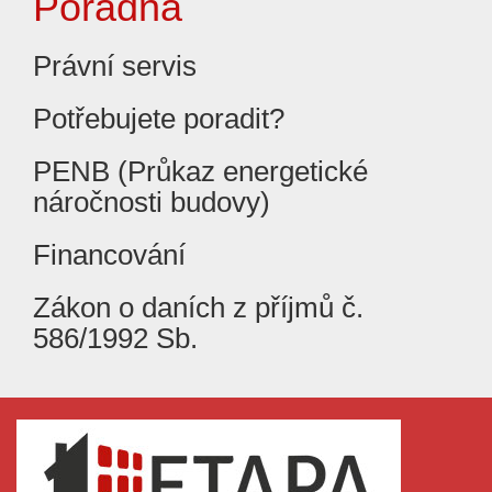
Poradna
Právní servis
Potřebujete poradit?
PENB (Průkaz energetické
náročnosti budovy)
Financování
Zákon o daních z příjmů č.
586/1992 Sb.