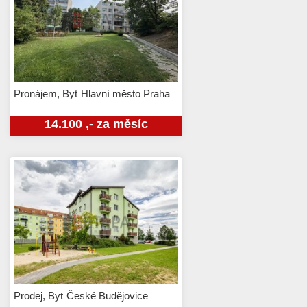
Pronájem, Byt
Hlavní město Praha
14.100 ,- za měsíc
Prodej, Byt
České Budějovice