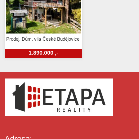
Prodej, Dům, vila
České Budějovice
1.890.000 ,-
Adresa: