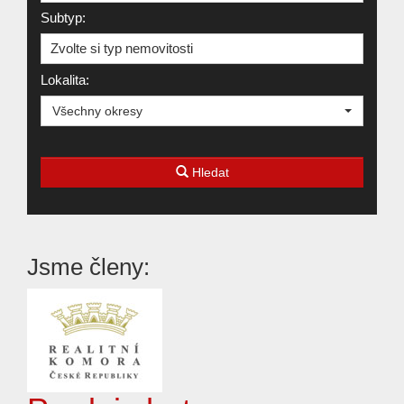
Subtyp:
Zvolte si typ nemovitosti
Lokalita:
Všechny okresy
Hledat
Jsme členy: