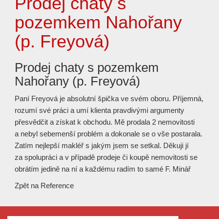
Prodej chaty s
pozemkem Nahořany
(p. Freyová)
Prodej chaty s pozemkem
Nahořany (p. Freyová)
Paní Freyová je absolutní špička ve svém oboru. Příjemná,
rozumí své práci a umí klienta pravdivými argumenty
přesvědčit a získat k obchodu. Mě prodala 2 nemovitosti
a nebyl sebemenší problém a dokonale se o vše postarala.
Zatím nejlepší makléř s jakým jsem se setkal. Děkuji jí
za spolupráci a v případě prodeje či koupě nemovitosti se
obrátím jedině na ní a každému radím to samé F. Minář
Zpět na
Reference