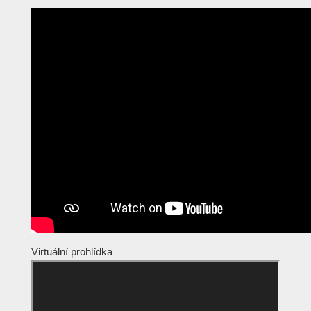
Virtuální prohlídka