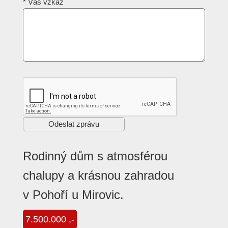
*
Váš vzkaz
Rodinný dům s atmosférou
chalupy a krásnou zahradou
v Pohoří u Mirovic.
7.500.000 ,-