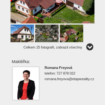
Celkem 25 fotografií, zobrazit všechny
Makléřka:
Romana Freyová
telefon: 727 878 022
romana.freyova@etapareality.cz