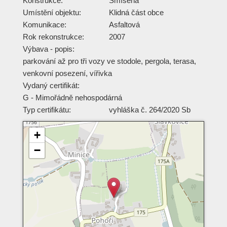
Konstrukce:
Smíšená
Umístění objektu:
Klidná část obce
Komunikace:
Asfaltová
Rok rekonstrukce:
2007
Výbava - popis:
parkování až pro tři vozy ve stodole, pergola, terasa,
venkovní posezení, vířivka
Vydaný certifikát:
G - Mimořádně nehospodárná
Typ certifikátu:
vyhláška č. 264/2020 Sb
+
−