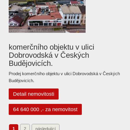
komerčního objektu v ulici
Dobrovodská v Českých
Budějovicích.
Prodej komerčního objektu v ulici Dobrovodská v Českých
Budějovicích.
Detail nemovitosti
64 640 000 ,- za nemovitost
1
2
následující