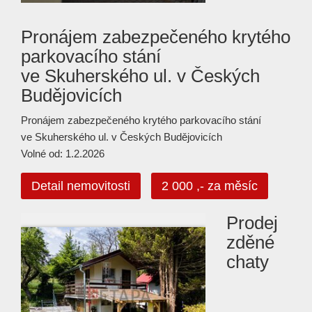
Pronájem zabezpečeného krytého
parkovacího stání
ve Skuherského ul. v Českých
Budějovicích
Pronájem zabezpečeného krytého parkovacího stání
ve Skuherského ul. v Českých Budějovicích
Volné od: 1.2.2026
Detail nemovitosti
2 000 ,- za měsíc
Prodej
zděné
chaty