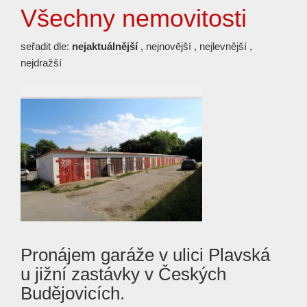
Všechny nemovitosti
seřadit dle:
nejaktuálnější
,
nejnovější
,
nejlevnější
,
nejdražší
Pronájem garáže v ulici Plavská
u jižní zastávky v Českých
Budějovicích.