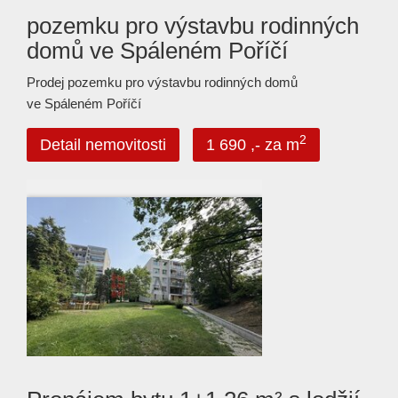
pozemku pro výstavbu rodinných
domů ve Spáleném Poříčí
Prodej pozemku pro výstavbu rodinných domů
ve Spáleném Poříčí
2
Detail nemovitosti
1 690 ,- za m