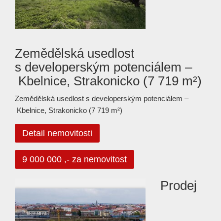
Zemědělská usedlost
s developerským potenciálem –
Kbelnice, Strakonicko (7 719 m²)
Zemědělská usedlost s developerským potenciálem –
Kbelnice, Strakonicko (7 719 m²)
Detail nemovitosti
9 000 000 ,- za nemovitost
Prodej