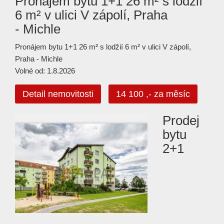
Pronájem bytu 1+1 26 m² s lodžií
6 m² v ulici V zápolí, Praha
- Michle
Pronájem bytu 1+1 26 m² s lodžií 6 m² v ulici V zápolí,
Praha - Michle
Volné od: 1.8.2026
Detail nemovitosti
14 100 ,- za měsíc
Prodej
bytu
2+1