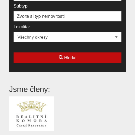
Subtyp:
Zvolte si typ nemovitosti
Lokalita:
Všechny okresy
Hledat
Jsme členy: