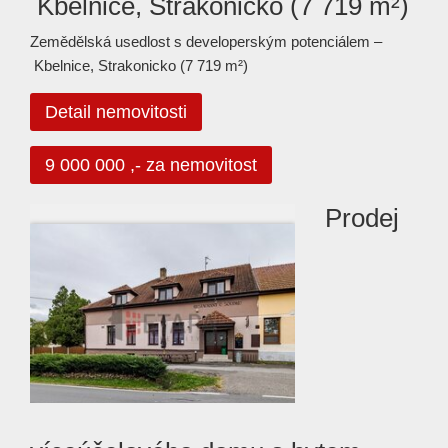
Kbelnice, Strakonicko (7 719 m²)
Zemědělská usedlost s developerským potenciálem –
Kbelnice, Strakonicko (7 719 m²)
Detail nemovitosti
9 000 000 ,- za nemovitost
Prodej