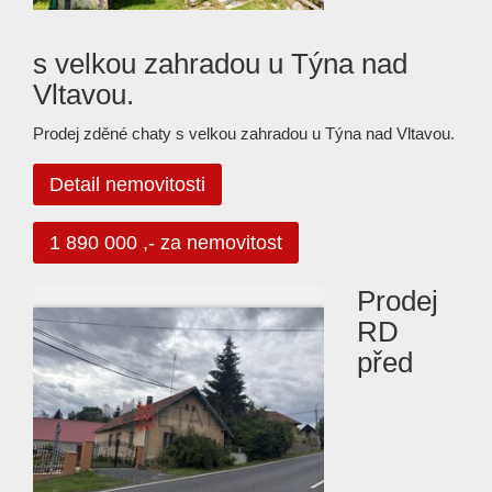
s velkou zahradou u Týna nad
Vltavou.
Prodej zděné chaty s velkou zahradou u Týna nad Vltavou.
Detail nemovitosti
1 890 000 ,- za nemovitost
Prodej
RD
před