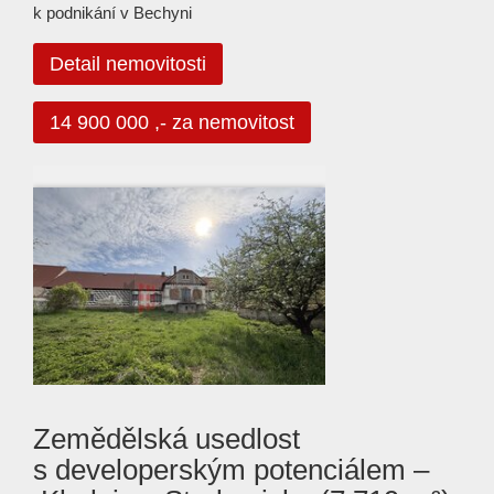
k podnikání v Bechyni
Detail nemovitosti
14 900 000 ,- za nemovitost
Zemědělská usedlost
s developerským potenciálem –