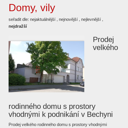
Domy, vily
seřadit dle:
nejaktuálnější
,
nejnovější
,
nejlevnější
,
nejdražší
Prodej
velkého
rodinného domu s prostory
vhodnými k podnikání v Bechyni
Prodej velkého rodinného domu s prostory vhodnými