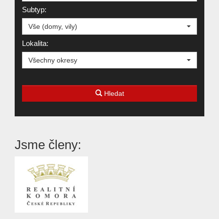
Subtyp:
Vše (domy, vily)
Lokalita:
Všechny okresy
Hledat
Jsme členy: